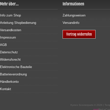
Mehr über...
Informationen
Info zum Shop
Zahlungsweisen
Anleitung Shopbedienung
Versandinfo
Versandkosten
Vertrag widerrufen
Impressum
AGB
Datenschutz
Widerrufsrecht
Elektronische Bauteile
Batterieverordnung
Händlerkonto
Kontakt
Kymco Scooterparts © 2026 | Tem
mod
ified eC