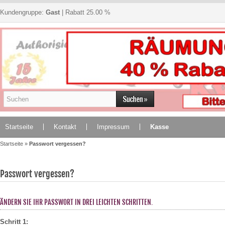
Kundengruppe:
Gast
| Rabatt 25.00 %
Startseite
Kontakt
Impressum
Kasse
Startseite
»
Passwort vergessen?
Passwort vergessen?
ÄNDERN SIE IHR PASSWORT IN DREI LEICHTEN SCHRITTEN.
Schritt 1: