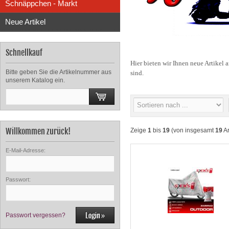
Schnäppchen - Markt
Neue Artikel
Schnellkauf
Hier bieten wir Ihnen neue Artikel
Bitte geben Sie die Artikelnummer aus
sind.
unserem Katalog ein.
Willkommen zurück!
Zeige
1
bis
19
(von insgesamt
19
Ar
E-Mail-Adresse:
Passwort:
Passwort vergessen?