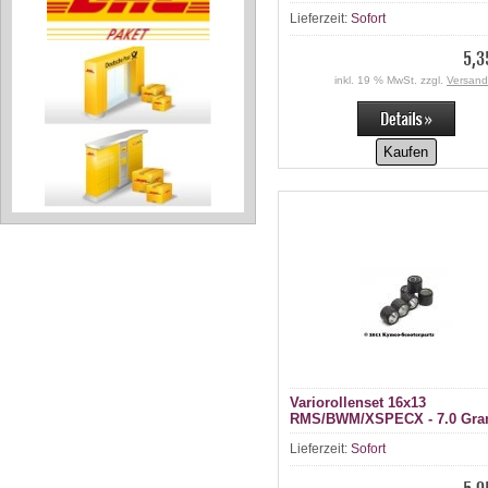
Lieferzeit:
Sofort
5,3
inkl. 19 % MwSt. zzgl.
Versand
Kaufen
Variorollenset 16x13
RMS/BWM/XSPECX - 7.0 Gr
Lieferzeit:
Sofort