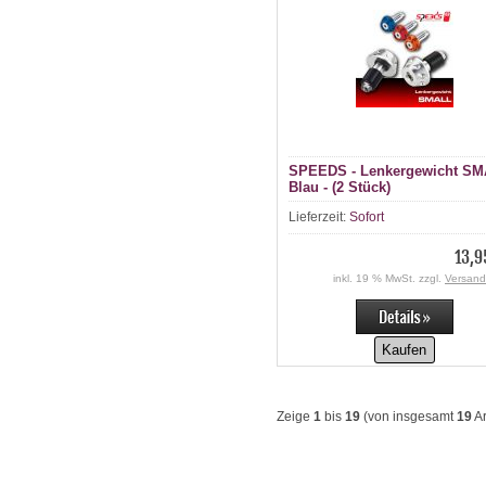
SPEEDS - Lenkergewicht SM
Blau - (2 Stück)
Lieferzeit:
Sofort
13,9
inkl. 19 % MwSt. zzgl.
Versand
Kaufen
Zeige
1
bis
19
(von insgesamt
19
Ar