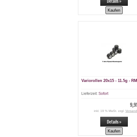
Kaufen
Variorollen 20x15 - 11.5g - R
Lieferzeit:
Sofort
9,9
inkl. 19 % MwSt. zzgl.
Versand
Kaufen