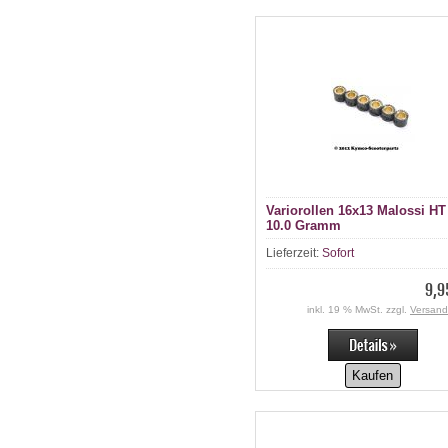
Variorollen 16x13 Malossi HT 
10.0 Gramm
Lieferzeit:
Sofort
9,9
inkl. 19 % MwSt. zzgl.
Versand
Kaufen