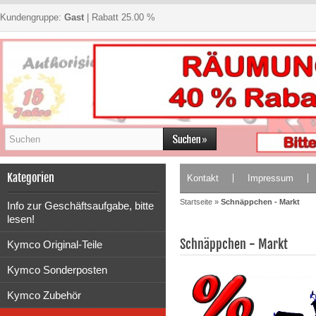
Kundengruppe:
Gast
| Rabatt 25.00 %
Kategorien
Kontakt
Impressum
Startseite
»
Schnäppchen - Markt
Info zur Geschäftsaufgabe, bitte
lesen!
Schnäppchen - Markt
Kymco Original-Teile
Kymco Sonderposten
Kymco Zubehör