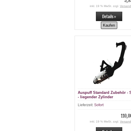
5,9
inkl. 19 % MwSt. zzgl.
Versand
Kaufen
Auspuff Standard Zubehör - 
- liegender Zylinder
Lieferzeit:
Sofort
110,0
inkl. 19 % MwSt. zzgl.
Versand