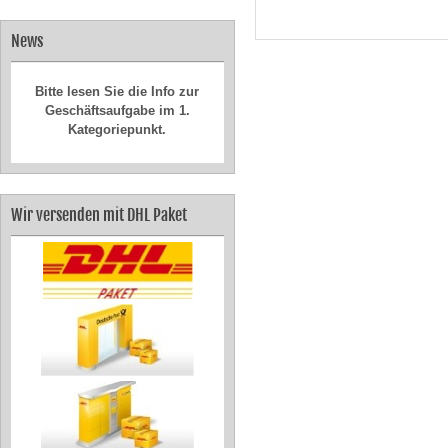
News
Bitte lesen Sie die Info zur
Geschäftsaufgabe im 1.
Kategoriepunkt.
Wir versenden mit DHL Paket