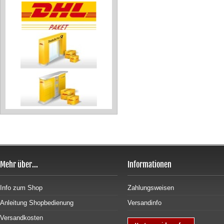
Mehr über...
Informationen
Info zum Shop
Zahlungsweisen
Anleitung Shopbedienung
Versandinfo
Versandkosten