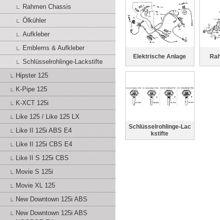
Rahmen Chassis
Ölkühler
Aufkleber
Emblems & Aufkleber
Elektrische Anlage
Ra
Schlüsselrohlinge-Lackstifte
Hipster 125
K-Pipe 125
K-XCT 125i
Like 125 / Like 125 LX
Schlüsselrohlinge-Lac
Like II 125i ABS E4
kstifte
Like II 125i CBS E4
Like II S 125i CBS
Movie S 125i
Movie XL 125
New Downtown 125i ABS
New Downtown 125i ABS