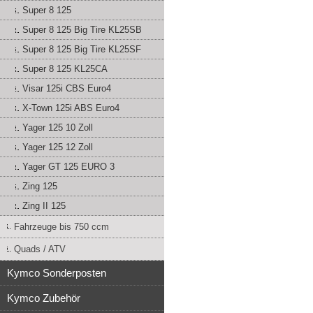
Super 8 125
Super 8 125 Big Tire KL25SB
Super 8 125 Big Tire KL25SF
Super 8 125 KL25CA
Visar 125i CBS Euro4
X-Town 125i ABS Euro4
Yager 125 10 Zoll
Yager 125 12 Zoll
Yager GT 125 EURO 3
Zing 125
Zing II 125
Fahrzeuge bis 750 ccm
Quads / ATV
Kymco Sonderposten
Kymco Zubehör