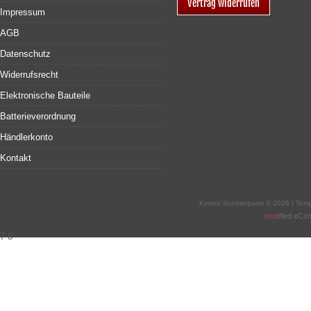
Vertrag widerrufen
Impressum
AGB
Datenschutz
Widerrufsrecht
Elektronische Bauteile
Batterieverordnung
Händlerkonto
Kontakt
Kymco Scooterparts © 2026 | Tem
mod
ified eC
7
8