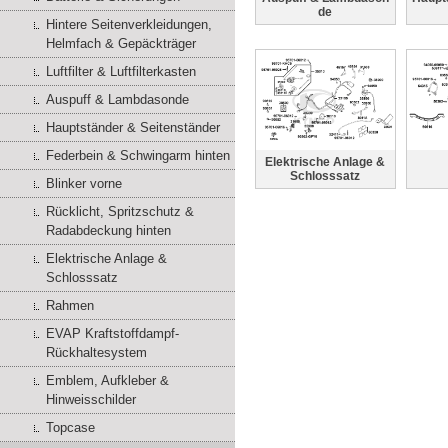
de
Hintere Seitenverkleidungen,
Helmfach & Gepäckträger
Luftfilter & Luftfilterkasten
Auspuff & Lambdasonde
Hauptständer & Seitenständer
Federbein & Schwingarm hinten
Elektrische Anlage &
Schlosssatz
Blinker vorne
Rücklicht, Spritzschutz &
Radabdeckung hinten
Elektrische Anlage &
Schlosssatz
Rahmen
EVAP Kraftstoffdampf-
Rückhaltesystem
Emblem, Aufkleber &
Hinweisschilder
Topcase