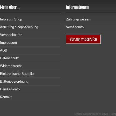
Mehr über...
Informationen
Info zum Shop
Zahlungsweisen
Anleitung Shopbedienung
Versandinfo
Versandkosten
Vertrag widerrufen
Impressum
AGB
Datenschutz
Widerrufsrecht
Elektronische Bauteile
Batterieverordnung
Händlerkonto
Kontakt
Kymco Scooterparts © 2026 | Tem