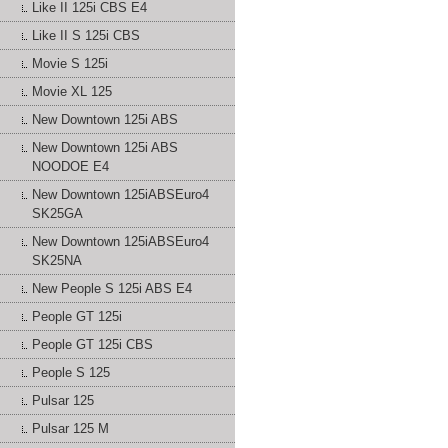
Like II 125i CBS E4
Like II S 125i CBS
Movie S 125i
Movie XL 125
New Downtown 125i ABS
New Downtown 125i ABS
NOODOE E4
New Downtown 125iABSEuro4
SK25GA
New Downtown 125iABSEuro4
SK25NA
New People S 125i ABS E4
People GT 125i
People GT 125i CBS
People S 125
Pulsar 125
Pulsar 125 M