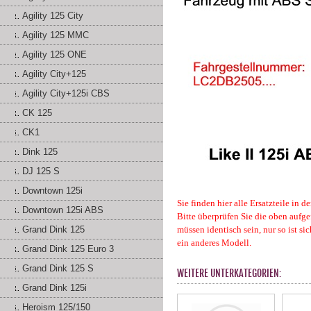
Agility 125 City
Agility 125 MMC
Agility 125 ONE
Agility City+125
Agility City+125i CBS
CK 125
CK1
Dink 125
DJ 125 S
Downtown 125i
Sie finden hier alle Ersatzteile in
Downtown 125i ABS
Bitte überprüfen Sie die oben aufge
Grand Dink 125
müssen identisch sein, nur so ist s
ein anderes Modell.
Grand Dink 125 Euro 3
Grand Dink 125 S
WEITERE UNTERKATEGORIEN:
Grand Dink 125i
Heroism 125/150