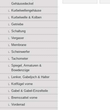
Gehäusedeckel
Kurbelwellengehäuse
Kurbelwelle & Kolben
Getriebe
Schaltung
Vergaser
Membrane
Scheinwerfer
Tachometer
Spiegel, Armaturen &
Bowdenzüge
Lenker, Gabeljoch & Halter
Kotflügel vorne
Gabel & Gabel-Einzelteile
Bremssattel vorne
Vorderrad