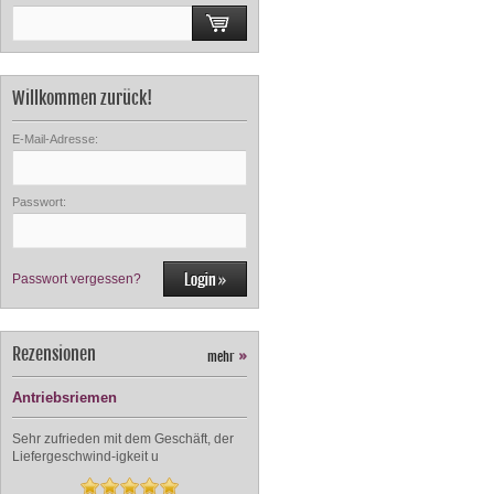
Willkommen zurück!
E-Mail-Adresse:
Passwort:
Passwort vergessen?
Rezensionen
mehr
»
Antriebsriemen
Sehr zufrieden mit dem Geschäft, der
Liefergeschwind-igkeit u