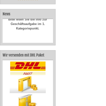
News
Bitte lesen Sie die Info zur
Geschäftsaufgabe im 1.
Kategoriepunkt.
Wir versenden mit DHL Paket