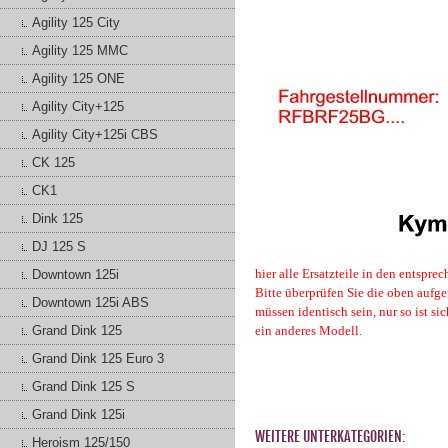
Agility 125 City
Agility 125 MMC
Agility 125 ONE
Agility City+125
Agility City+125i CBS
CK 125
CK1
Dink 125
DJ 125 S
hier alle Ersatzteile in den entspr
Downtown 125i
Bitte überprüfen Sie die oben aufge
Downtown 125i ABS
müssen identisch sein, nur so ist s
Grand Dink 125
ein anderes Modell.
Grand Dink 125 Euro 3
Grand Dink 125 S
Grand Dink 125i
WEITERE UNTERKATEGORIEN:
Heroism 125/150