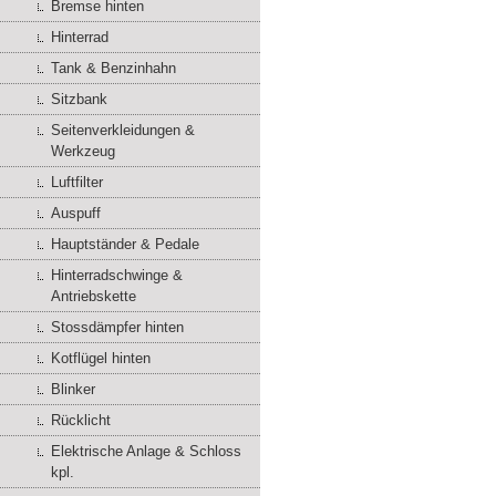
Bremse hinten
Hinterrad
Tank & Benzinhahn
Sitzbank
Seitenverkleidungen &
Werkzeug
Luftfilter
Auspuff
Hauptständer & Pedale
Hinterradschwinge &
Antriebskette
Stossdämpfer hinten
Kotflügel hinten
Blinker
Rücklicht
Elektrische Anlage & Schloss
kpl.