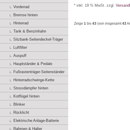
* inkl. 19 % MwSt. zzgl.
Versand
Vorderrad
Bremse hinten
Hinterrad
Zeige
1
bis
43
(von insgesamt
43
Ar
Tank & Benzinhahn
Sitzbank-Seitendeckel-Träger
Luftfilter
Auspuff
Hauptständer & Pedale
Fußrastenträger-Seitenständer
Hinterradschwinge-Kette
Stossdämpfer hinten
Kotflügel hinten
Blinker
Rücklicht
Elektrische Anlage-Batterie
Rahmen & Halter