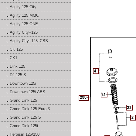
Agility 125 City
Agility 125 MMC
Agility 125 ONE
Agility City+125
Agility City+125i CBS
CK 125
CK1
Dink 125
DJ 125 S
Downtown 125i
Downtown 125i ABS
Grand Dink 125
Grand Dink 125 Euro 3
Grand Dink 125 S
Grand Dink 125i
Heroism 125/150