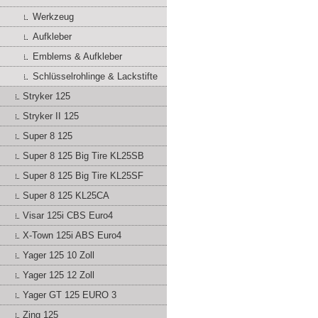
Werkzeug
Aufkleber
Emblems & Aufkleber
Schlüsselrohlinge & Lackstifte
Stryker 125
Stryker II 125
Super 8 125
Super 8 125 Big Tire KL25SB
Super 8 125 Big Tire KL25SF
Super 8 125 KL25CA
Visar 125i CBS Euro4
X-Town 125i ABS Euro4
Yager 125 10 Zoll
Yager 125 12 Zoll
Yager GT 125 EURO 3
Zing 125