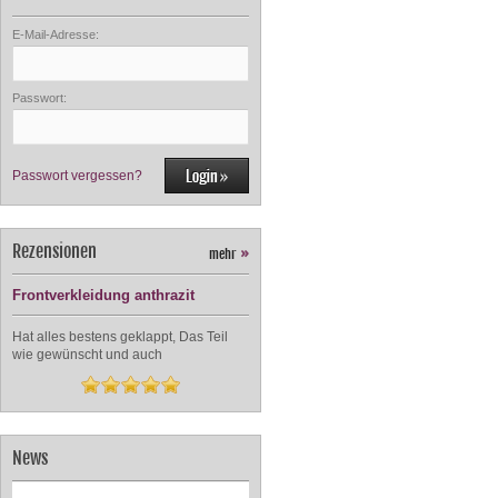
E-Mail-Adresse:
Passwort:
Passwort vergessen?
Rezensionen
mehr
»
Frontverkleidung anthrazit
Hat alles bestens geklappt, Das Teil
wie gewünscht und auch
News
Bitte lesen Sie die Info zur