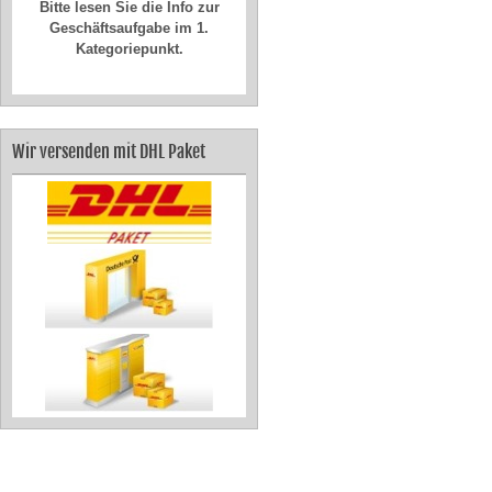
Geschäftsaufgabe im 1.
Kategoriepunkt.
Wir versenden mit DHL Paket