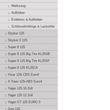
Werkzeug
Aufkleber
Emblems & Aufkleber
Schlüsselrohlinge & Lackstifte
Stryker 125
Stryker II 125
Super 8 125
Super 8 125 Big Tire KL25SB
Super 8 125 Big Tire KL25SF
Super 8 125 KL25CA
Visar 125i CBS Euro4
X-Town 125i ABS Euro4
Yager 125 10 Zoll
Yager 125 12 Zoll
Yager GT 125 EURO 3
Zing 125