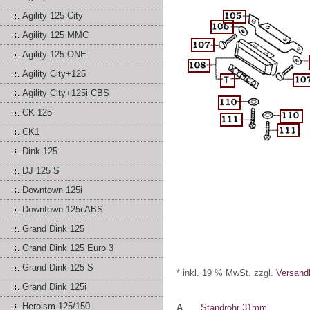
Agility 125 City
Agility 125 MMC
Agility 125 ONE
Agility City+125
Agility City+125i CBS
CK 125
CK1
Dink 125
DJ 125 S
Downtown 125i
Downtown 125i ABS
Grand Dink 125
Grand Dink 125 Euro 3
Grand Dink 125 S
* inkl. 19 % MwSt. zzgl.
Versand
Grand Dink 125i
Heroism 125/150
A
Standrohr 31mm