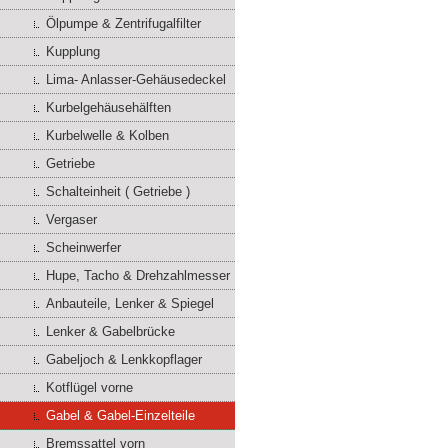
Ölpumpe & Zentrifugalfilter
Kupplung
Lima- Anlasser-Gehäusedeckel
Kurbelgehäusehälften
Kurbelwelle & Kolben
Getriebe
Schalteinheit ( Getriebe )
Vergaser
Scheinwerfer
Hupe, Tacho & Drehzahlmesser
Anbauteile, Lenker & Spiegel
Lenker & Gabelbrücke
Gabeljoch & Lenkkopflager
Kotflügel vorne
Gabel & Gabel-Einzelteile
Bremssattel vorn