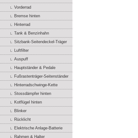
Vorderrad
Bremse hinten
Hinterrad
Tank & Benzinhahn
Sitzbank-Seitendeckel-Träger
Luftfilter
Auspuff
Hauptständer & Pedale
Fußrastenträger-Seitenständer
Hinterradschwinge-Kette
Stossdämpfer hinten
Kotflügel hinten
Blinker
Rücklicht
Elektrische Anlage-Batterie
Rahmen & Halter