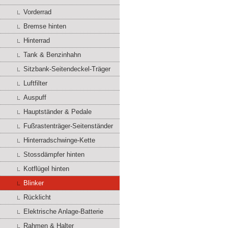
Vorderrad
Bremse hinten
Hinterrad
Tank & Benzinhahn
Sitzbank-Seitendeckel-Träger
Luftfilter
Auspuff
Hauptständer & Pedale
Fußrastenträger-Seitenständer
Hinterradschwinge-Kette
Stossdämpfer hinten
Kotflügel hinten
Blinker
Rücklicht
Elektrische Anlage-Batterie
Rahmen & Halter