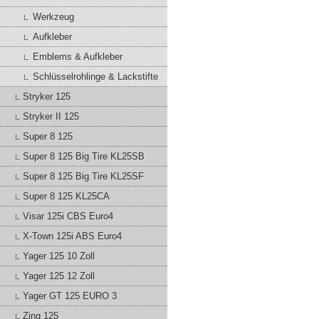
Werkzeug
Aufkleber
Emblems & Aufkleber
Schlüsselrohlinge & Lackstifte
Stryker 125
Stryker II 125
Super 8 125
Super 8 125 Big Tire KL25SB
Super 8 125 Big Tire KL25SF
Super 8 125 KL25CA
Visar 125i CBS Euro4
X-Town 125i ABS Euro4
Yager 125 10 Zoll
Yager 125 12 Zoll
Yager GT 125 EURO 3
Zing 125