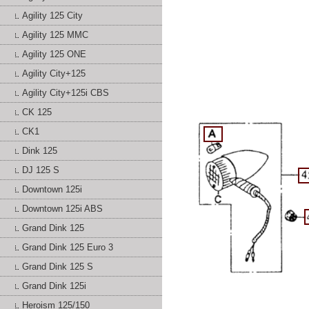
Agility 125 City
Agility 125 MMC
Agility 125 ONE
Agility City+125
Agility City+125i CBS
CK 125
CK1
Dink 125
DJ 125 S
Downtown 125i
Downtown 125i ABS
Grand Dink 125
Grand Dink 125 Euro 3
Grand Dink 125 S
Grand Dink 125i
Heroism 125/150