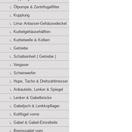
Ölpumpe & Zentrifugalfilter
Kupplung
Lima- Anlasser-Gehäusedeckel
Kurbelgehäusehälften
Kurbelwelle & Kolben
Getriebe
Schalteinheit ( Getriebe )
Vergaser
Scheinwerfer
Hupe, Tacho & Drehzahlmesser
Anbauteile, Lenker & Spiegel
Lenker & Gabelbrücke
Gabeljoch & Lenkkopflager
Kotflügel vorne
Gabel & Gabel-Einzelteile
Bremssattel vorn